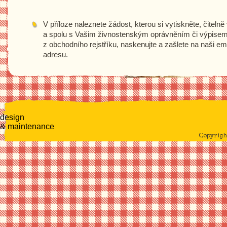
V příloze naleznete žádost, kterou si vytiskněte, čitelně
a spolu s Vašim živnostenským oprávněním či výpise
z obchodního rejstříku, naskenujte a zašlete na naši em
adresu.
design
& maintenance
Copyrig