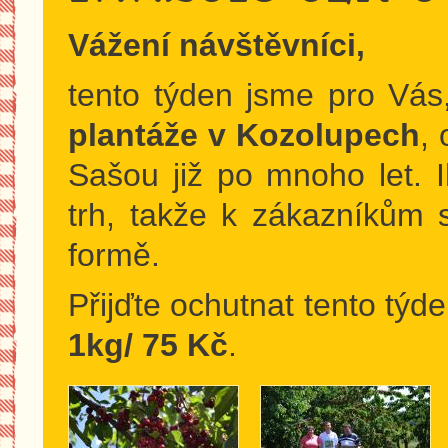
Vážení návštěvníci,
tento týden jsme pro Vás,
plantáže v Kozolupech
,
Sašou již po mnoho let. I
trh, takže k zákazníkům 
formě.
Přijďte ochutnat tento týd
1kg/ 75 Kč