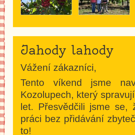
Jahody lahody
Vážení zákazníci,
Tento víkend jsme nav
Kozolupech, který spravu
let. Přesvědčili jsme se,
práci bez přidávání zbyte
to!