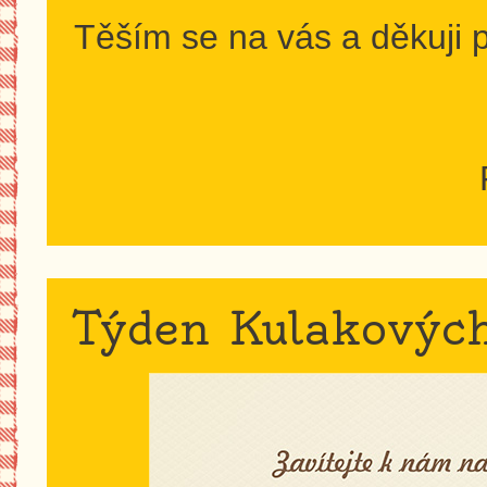
Těším se na vás a děkuji 
Týden Kulakovýc