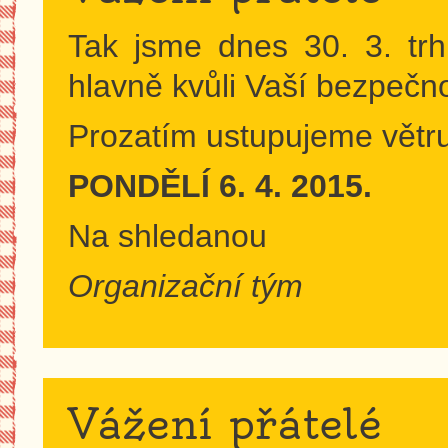
Tak jsme dnes 30. 3. trh
hlavně kvůli Vaší bezpečn
Prozatím ustupujeme větru
PONDĚLÍ 6. 4. 2015.
Na shledanou
Organizační tým
Vážení přátelé