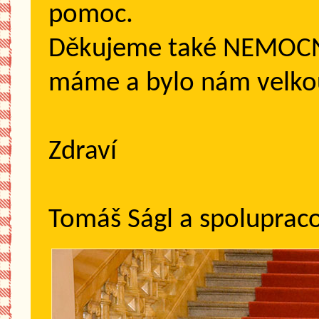
pomoc.
Děkujeme také NEMOCNIC
máme a bylo nám velkou
Zdraví
Tomáš Ságl a spolupraco