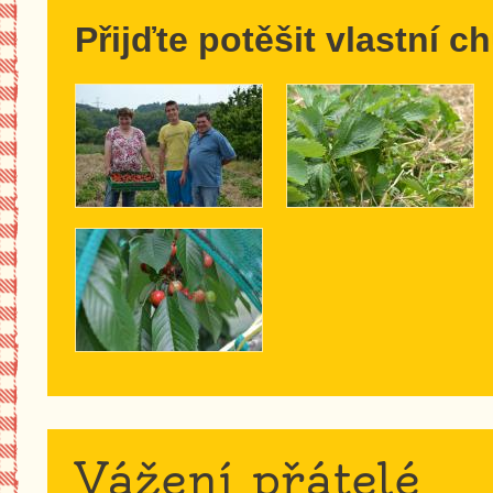
Přijďte potěšit vlastní c
Vážení přátelé