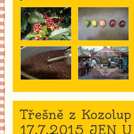
Třešně z Kozolup
17.7.2015 JEN U