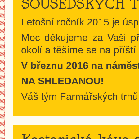
SOUSEDSKÝCH T
Letošní ročník 2015 je úsp
Moc děkujeme za Vaši pří
okolí a těšíme se na příští 
V březnu 2016 na náměst
NA SHLEDANOU!
Váš tým Farmářských trhů