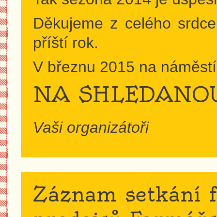
Děkujeme z celého srdce
příští rok.
V březnu 2015 na náměstí
NA SHLEDANOU
Vaši organizátoři
Záznam setkání f