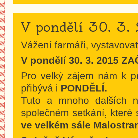
V pondělí 30. 3
Vážení farmáři, vystavovat
V pondělí 30. 3. 2015 Z
Pro velký zájem nám k p
přibývá i
PONDĚLÍ.
Tuto a mnoho dalších 
společném setkání, které
ve velkém sále Malostr