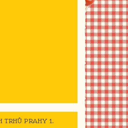
 TRHŮ PRAHY 1.