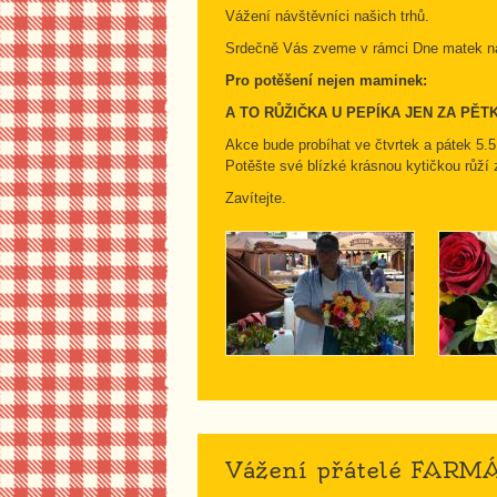
Vážení návštěvníci našich trhů.
Srdečně Vás zveme v rámci Dne matek na 
Pro potěšení nejen maminek:
A TO RŮŽIČKA U PEPÍKA JEN ZA PĚTK
Akce bude probíhat ve čtvrtek a pátek 5.
Potěšte své blízké krásnou kytičkou růží
Zavítejte.
Vážení přátelé FAR