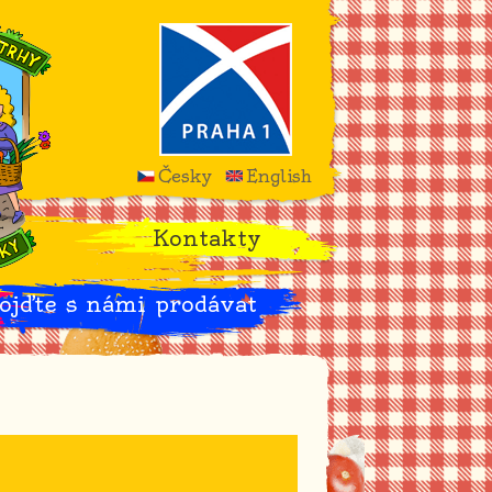
Česky
English
Kontakty
ojďte s námi prodávat