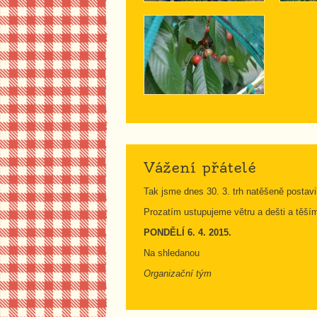
Vážení přátelé
Tak jsme dnes 30. 3. trh natěšeně postav
Prozatím ustupujeme větru a dešti a těší
PONDĚLÍ 6. 4. 2015.
Na shledanou
Organizační tým