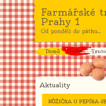
Farmářské t
Prahy 1
Od pondělí do pátku...
O nás
Domů
Tento
Aktuality
RŮŽIČKA U PEPÍKA JE