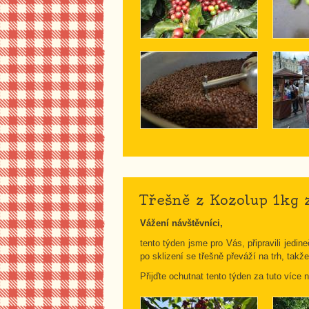
Třešně z Kozolup 1kg 
Vážení návštěvníci,
tento týden jsme pro Vás, připravili jedi
po sklizení se třešně převáží na trh, tak
Přijďte ochutnat tento týden za tuto více