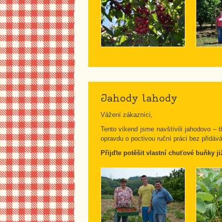
Jahody lahody
Vážení zákazníci,
Tento víkend jsme navštívili jahodovo –
opravdu o poctivou ruční práci bez přidáv
Přijďte potěšit vlastní chuťové buňky ji