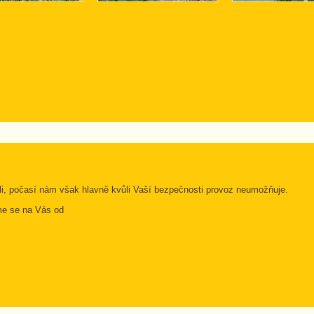
ili, počasí nám však hlavně kvůli Vaší bezpečnosti provoz neumožňuje.
me se na Vás od