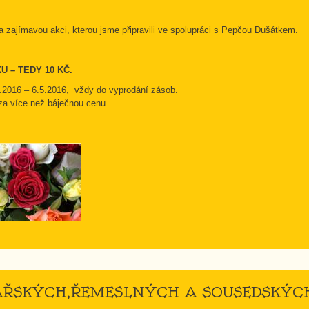
zajímavou akci, kterou jsme připravili ve spolupráci s Pepčou Dušátkem.
U – TEDY 10 KČ.
5.2016 – 6.5.2016, vždy do vyprodání zásob.
 za více než báječnou cenu.
MÁŘSKÝCH,ŘEMESLNÝCH A SOUSEDSKÝCH