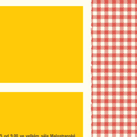
15 od 9.00 ve velkém sále Malostranské