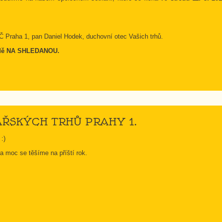
MČ Praha 1, pan Daniel Hodek, duchovní otec Vašich trhů.
sedě NA SHLEDANOU.
MÁŘSKÝCH TRHŮ PRAHY 1.
:)
 moc se těšíme na příští rok.